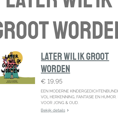
GROOT WORDE
Later wil ik groot
worden
€ 19,95
EEN MODERNE KINDERGEDICHTENBUND
VOL HERKENNING, FANTASIE EN HUMOR.
VOOR JONG & OUD.
Bekijk details