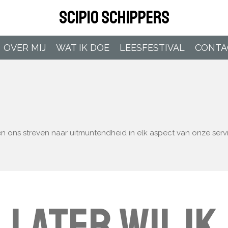
scipio schippers
OVER MIJ
WAT IK DOE
LEESFESTIVAL
CONTA
 ons streven naar uitmuntendheid in elk aspect van onze servi
LATER WIL IK